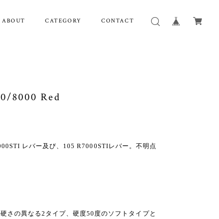
ABOUT
CATEGORY
CONTACT
0/8000 Red
STI レバー及び、105 R7000STIレバー。不明点
硬さの異なる2タイプ、硬度50度のソフトタイプと