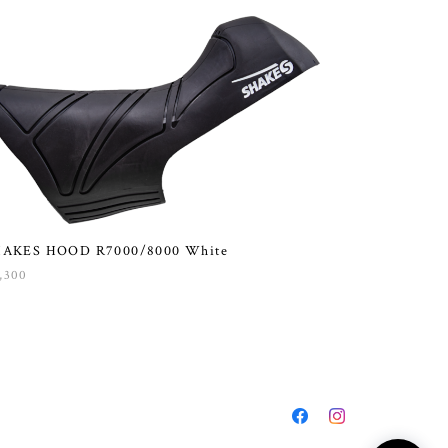
HAKES HOOD R7000/8000 White
,300