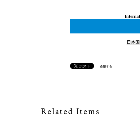
Internat
日本国
通報する
Related Items